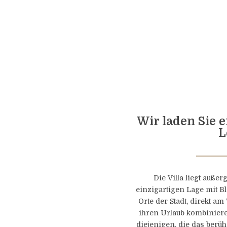
Wir laden Sie e
L
Die Villa liegt auß
einzigartigen Lage mit Bl
Orte der Stadt, direkt am
ihren Urlaub kombiniere
diejenigen, die das ber