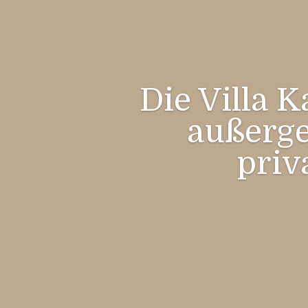
Die Villa 
außerge
priv