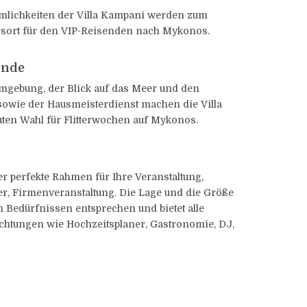
umlichkeiten der Villa Kampani werden zum
gsort für den VIP-Reisenden nach Mykonos.
ende
mgebung, der Blick auf das Meer und den
owie der Hausmeisterdienst machen die Villa
ten Wahl für Flitterwochen auf Mykonos.
er perfekte Rahmen für Ihre Veranstaltung,
ier, Firmenveranstaltung. Die Lage und die Größe
n Bedürfnissen entsprechen und bietet alle
chtungen wie Hochzeitsplaner, Gastronomie, DJ,