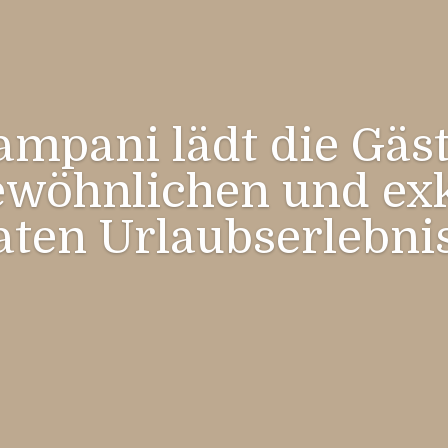
Kampani lädt die Gäs
wöhnlichen und ex
aten Urlaubserlebnis