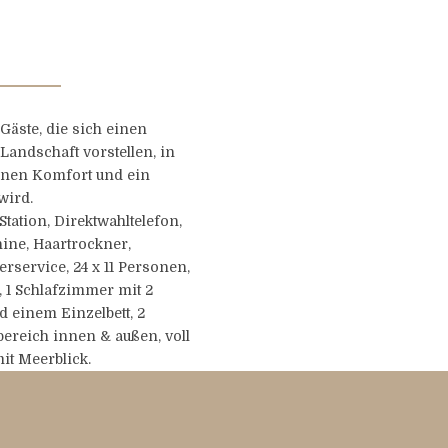
Gäste, die sich einen
Landschaft vorstellen, in
rnen Komfort und ein
wird.
Station, Direktwahltelefon,
ine, Haartrockner,
service, 24 x 11 Personen,
 1 Schlafzimmer mit 2
d einem Einzelbett, 2
ereich innen & außen, voll
it Meerblick.