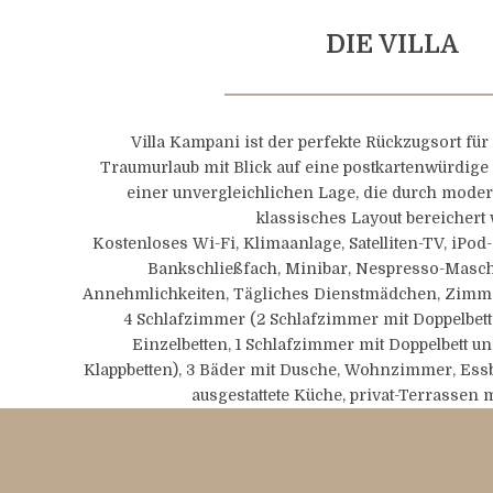
DIE VILLA
Villa Kampani ist der perfekte Rückzugsort für 
Traumurlaub mit Blick auf eine postkartenwürdige 
einer unvergleichlichen Lage, die durch mode
klassisches Layout bereichert 
Kostenloses Wi-Fi, Klimaanlage, Satelliten-TV, iPod-
Bankschließfach, Minibar, Nespresso-Masch
Annehmlichkeiten, Tägliches Dienstmädchen, Zimmer
4 Schlafzimmer (2 Schlafzimmer mit Doppelbett,
Einzelbetten, 1 Schlafzimmer mit Doppelbett un
Klappbetten), 3 Bäder mit Dusche, Wohnzimmer, Essb
ausgestattete Küche, privat-Terrassen m