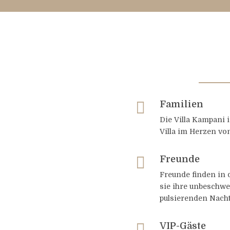

Familien
Die Villa Kampani i
Villa im Herzen vo

Freunde
Freunde finden in d
sie ihre unbeschwe
pulsierenden Nach

VIP-Gäste